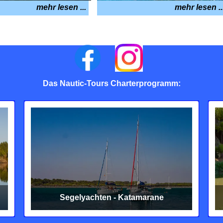
mehr lesen ...
mehr lesen ..
Das Nautic-Tours Charterprogramm:
Segelyachten - Katamarane