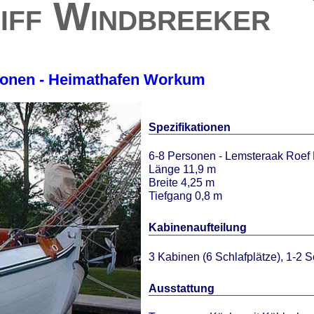
iff Windbreeker
rsonen - Heimathafen Workum
Spezifikationen
6-8 Personen - Lemsteraak Roef
Länge 11,9 m
Breite 4,25 m
Tiefgang 0,8 m
Kabinenaufteilung
3 Kabinen (6 Schlafplätze), 1-2 Sc
Ausstattung