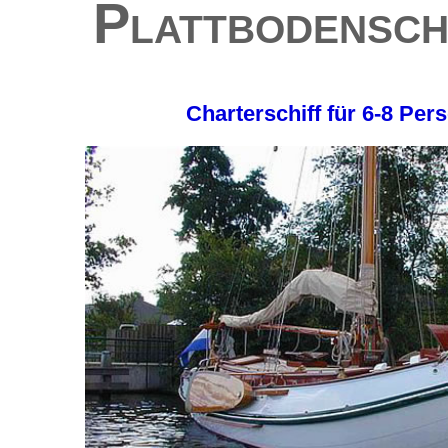
Plattbodensch
Charterschiff für 6-8 Pe