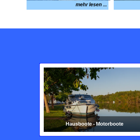
mehr lesen ...
Hausboote - Motorboote