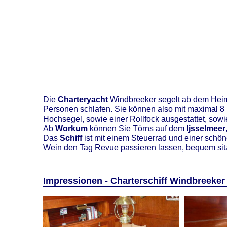
Die
Charteryacht
Windbreeker segelt ab dem Hei
Personen schlafen. Sie können also mit maximal 8
Hochsegel, sowie einer Rollfock ausgestattet, sow
Ab
Workum
können Sie Törns auf dem
Ijsselmeer
Das
Schiff
ist mit einem Steuerrad und einer schö
Wein den Tag Revue passieren lassen, bequem si
Impressionen - Charterschiff Windbreeker