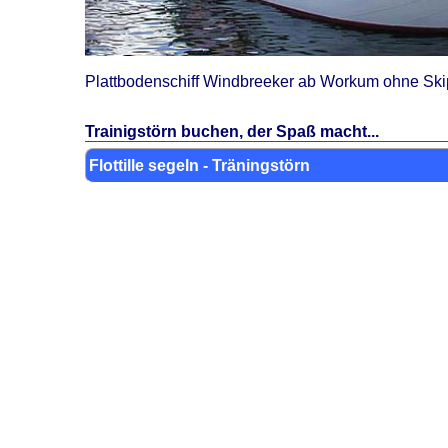
Plattbodenschiff Windbreeker ab Workum ohne Ski
Trainigstörn buchen, der Spaß macht...
Flottille segeln - Träningstörn