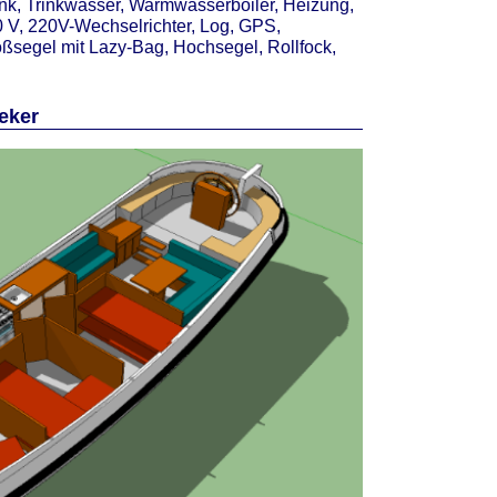
k, Trinkwasser, Warmwasserboiler, Heizung,
 V, 220V-Wechselrichter, Log, GPS,
segel mit Lazy-Bag, Hochsegel, Rollfock,
eker