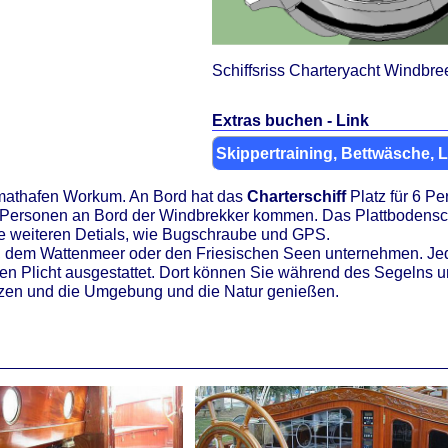
Schiffsriss Charteryacht Windbre
Extras buchen - Link
Skippertraining, Bettwäsche, 
mathafen Workum. An Bord hat das
Charterschiff
Platz für 6 P
 Personen an Bord der Windbrekker kommen. Das Plattbodenschi
ie weiteren Detials, wie Bugschraube und GPS.
, dem Wattenmeer oder den Friesischen Seen unternehmen. Jeder
nen Plicht ausgestattet. Dort können Sie während des Segelns
tzen und die Umgebung und die Natur genießen.