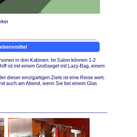
eker
Lebensmittel
ersonen in drei Kabinen. Im Salon können 1-2
ff ist mit einem Großsegel mit Lazy-Bag, einem
 dieser einzigartigen Ziele ist eine Reise wert.
 und auch am Abend, wenn Sie bei einem Glas