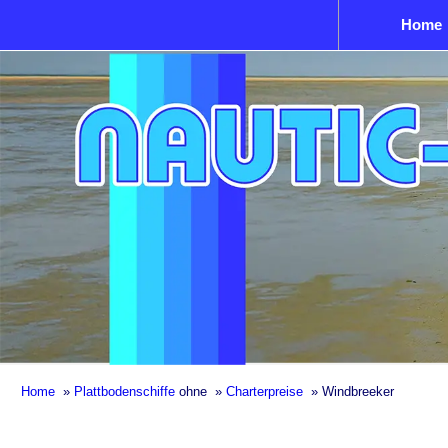
Home
Home
»
Plattbodenschiffe
ohne
»
Charterpreise
»
Windbreeker