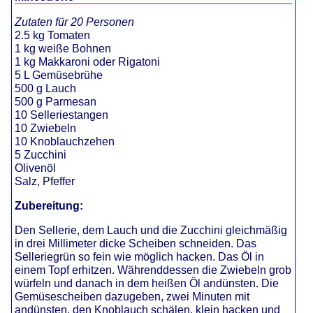
Zutaten für 20 Personen
2.5 kg Tomaten
1 kg weiße Bohnen
1 kg Makkaroni oder Rigatoni
5 L Gemüsebrühe
500 g Lauch
500 g Parmesan
10 Selleriestangen
10 Zwiebeln
10 Knoblauchzehen
5 Zucchini
Olivenöl
Salz, Pfeffer
Zubereitung:
Den Sellerie, dem Lauch und die Zucchini gleichmäßig
in drei Millimeter dicke Scheiben schneiden. Das
Selleriegrün so fein wie möglich hacken. Das Öl in
einem Topf erhitzen. Währenddessen die Zwiebeln grob
würfeln und danach in dem heißen Öl andünsten. Die
Gemüsescheiben dazugeben, zwei Minuten mit
andünsten, den Knoblauch schälen, klein hacken und