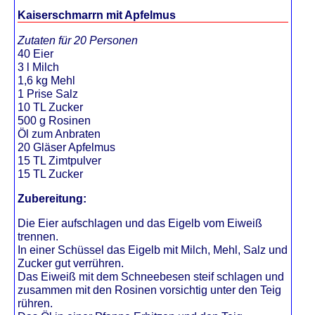
Kaiserschmarrn mit Apfelmus
Zutaten für 20 Personen
40 Eier
3 l Milch
1,6 kg Mehl
1 Prise Salz
10 TL Zucker
500 g Rosinen
Öl zum Anbraten
20 Gläser Apfelmus
15 TL Zimtpulver
15 TL Zucker
Zubereitung:
Die Eier aufschlagen und das Eigelb vom Eiweiß
trennen.
In einer Schüssel das Eigelb mit Milch, Mehl, Salz und
Zucker gut verrühren.
Das Eiweiß mit dem Schneebesen steif schlagen und
zusammen mit den Rosinen vorsichtig unter den Teig
rühren.