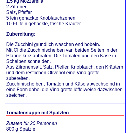
1.5 kg Mozzarella
2 Zitronen
Salz, Pfeffer
5 fein gehackte Knoblauchzehen
10 EL fein gehackte, frische Kräuter
Zubereitung:
Die Zucchini gründlich waschen end hobeln.
Mit Öl die Zucchinischeiben van beiden Seiten in der
Pfanne kurz anbraten. Die Tomaten und den Käse in
Scheiben schneiden.
Aus Zitronensaft, Salz, Pfeffer, Knoblauch. den Kräutern
und dem restlichen Olivenöl eine Vinaigrette
zubereiten.
Zucchinischeiben, Tomaten und Käse abwechselnd in
eine Form dabei die Vinaigrette löffelweise dazwischen
streichen.
Tomatensuppe mit Spätzlen
Zutaten für 20 Personen
800 g Spätzle