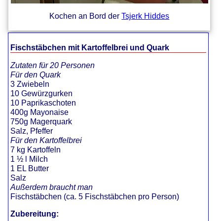
Kochen an Bord der
Tsjerk Hiddes
Fischstäbchen mit Kartoffelbrei und Quark
Zutaten für 20 Personen
Für den Quark
3 Zwiebeln
10 Gewürzgurken
10 Paprikaschoten
400g Mayonaise
750g Magerquark
Salz, Pfeffer
Für den Kartoffelbrei
7 kg Kartoffeln
1 ½ l Milch
1 EL Butter
Salz
Außerdem braucht man
Fischstäbchen (ca. 5 Fischstäbchen pro Person)
Zubereitung: