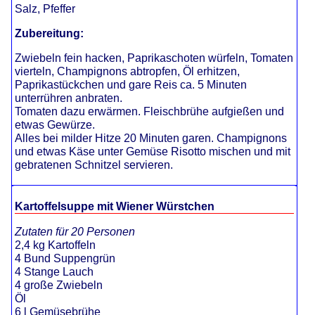
Salz, Pfeffer
Zubereitung:
Zwiebeln fein hacken, Paprikaschoten würfeln, Tomaten
vierteln, Champignons abtropfen, Öl erhitzen,
Paprikastückchen und gare Reis ca. 5 Minuten
unterrühren anbraten.
Tomaten dazu erwärmen. Fleischbrühe aufgießen und
etwas Gewürze.
Alles bei milder Hitze 20 Minuten garen. Champignons
und etwas Käse unter Gemüse Risotto mischen und mit
gebratenen Schnitzel servieren.
Kartoffelsuppe mit Wiener Würstchen
Zutaten für 20 Personen
2,4 kg Kartoffeln
4 Bund Suppengrün
4 Stange Lauch
4 große Zwiebeln
Öl
6 l Gemüsebrühe