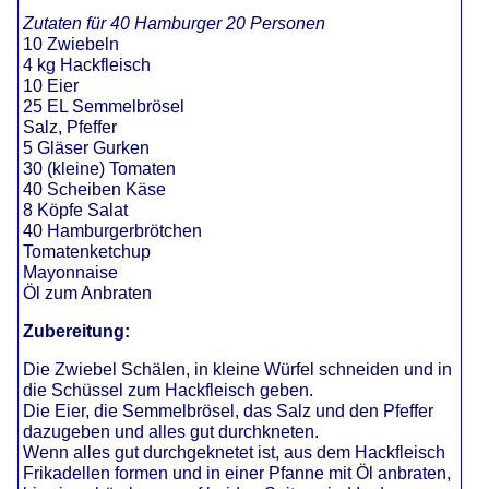
Zutaten für 40 Hamburger 20 Personen
10 Zwiebeln
4 kg Hackfleisch
10 Eier
25 EL Semmelbrösel
Salz, Pfeffer
5 Gläser Gurken
30 (kleine) Tomaten
40 Scheiben Käse
8 Köpfe Salat
40 Hamburgerbrötchen
Tomatenketchup
Mayonnaise
Öl zum Anbraten
Zubereitung:
Die Zwiebel Schälen, in kleine Würfel schneiden und in
die Schüssel zum Hackfleisch geben.
Die Eier, die Semmelbrösel, das Salz und den Pfeffer
dazugeben und alles gut durchkneten.
Wenn alles gut durchgeknetet ist, aus dem Hackfleisch
Frikadellen formen und in einer Pfanne mit Öl anbraten,