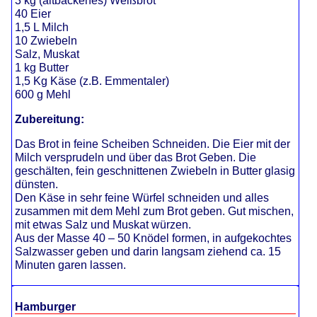
3 kg (altbackenes) Weißbrot
40 Eier
1,5 L Milch
10 Zwiebeln
Salz, Muskat
1 kg Butter
1,5 Kg Käse (z.B. Emmentaler)
600 g Mehl
Zubereitung:
Das Brot in feine Scheiben Schneiden. Die Eier mit der
Milch versprudeln und über das Brot Geben. Die
geschälten, fein geschnittenen Zwiebeln in Butter glasig
dünsten.
Den Käse in sehr feine Würfel schneiden und alles
zusammen mit dem Mehl zum Brot geben. Gut mischen,
mit etwas Salz und Muskat würzen.
Aus der Masse 40 – 50 Knödel formen, in aufgekochtes
Salzwasser geben und darin langsam ziehend ca. 15
Minuten garen lassen.
Hamburger