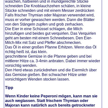
waschen, halbieren und in mundgerechte Stücke
schneiden Die Knoblauchzehen schälen, in kleine
Stücke schneiden und mit einem Messer zerdrücken
Falls frischer Thymian oder Majoran verwendet wird,
muss er vorher gewaschen werden. Dann die Blätter
von den Stängeln zupfen und grob zerhacken.
Die Eier in eine Schüssel schlagen, die Milch
hinzufügen und beides gut verquirlen. Das Verquirlen
geht am besten mit einem Schneebesen. Den Eier-
Milch-Mix mit Salz und Pfeffer abschmecken.
Das Öl in einer großen Pfanne Erhitzen. Wenn das Öl
richtig heiß ist, das klein.
geschnittene Gemüse in die Pfanne geben und bei
mittlerer Hitze ca. 3-4min anbraten. Dabei immer wieder
vorsichtig wenden.
Den Herd etwas zurückdrehen und die Eiermilch über
das Gemüse gießen. Bei schwacher Hitze unter
vorsichtigem Wenden stocken lassen.
Tipp
Wenn Kinder keine Peperoni mögen, kann man sie
auch weglassen. Statt frischem Thymian oder
Majoran kann natürlich auch bereits getrockneter