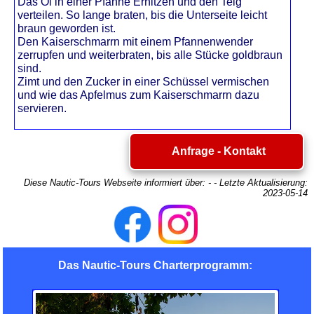
Das Öl in einer Pfanne Erhitzen und den Teig
verteilen. So lange braten, bis die Unterseite leicht
braun geworden ist.
Den Kaiserschmarrn mit einem Pfannenwender
zerrupfen und weiterbraten, bis alle Stücke goldbraun
sind.
Zimt und den Zucker in einer Schüssel vermischen
und wie das Apfelmus zum Kaiserschmarrn dazu
servieren.
Anfrage - Kontakt
Diese Nautic-Tours Webseite informiert über:
-
- Letzte Aktualisierung:
2023-05-14
Das Nautic-Tours Charterprogramm: