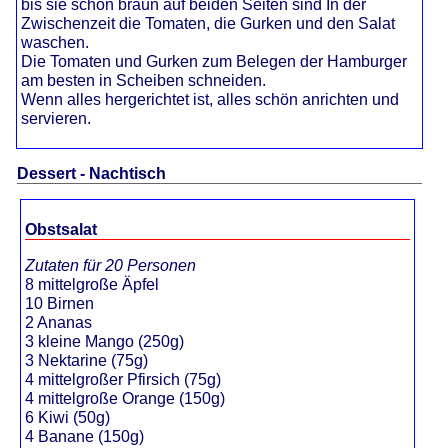
bis sie schön braun auf beiden Seiten sind In der
Zwischenzeit die Tomaten, die Gurken und den Salat
waschen.
Die Tomaten und Gurken zum Belegen der Hamburger
am besten in Scheiben schneiden.
Wenn alles hergerichtet ist, alles schön anrichten und
servieren.
Dessert - Nachtisch
Obstsalat
Zutaten für 20 Personen
8 mittelgroße Äpfel
10 Birnen
2 Ananas
3 kleine Mango (250g)
3 Nektarine (75g)
4 mittelgroßer Pfirsich (75g)
4 mittelgroße Orange (150g)
6 Kiwi (50g)
4 Banane (150g)