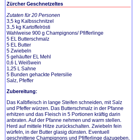
Zürcher Geschnetzeltes
Zutaten für 20 Personen
3,5 kg Kalbsschnitzel
3.,5 kg Kartoffelrösti
Wahlweise 900 g Champignons/ Pfifferlinge
5 EL Butterschmalz
5 EL Butter
5 Zwiebeln
5 gehäufter EL Mehl
0,6 L Weißwein
1,25 L Sahne
5 Bunden gehackte Petersilie
Salz, Pfeffer
Zubereitung:
Das Kalbfleisch in lange Steifen schneiden, mit Salz
und Pfeffer würzen. Das Butterschmalz in der Pfanne
erhitzen und das Fleisch in 5 Portionen kräftig darin
anbraten. Auf der Pfanne nehmen und warm stellen.
Herd auf mittele Hitze zurückschalten. Zwiebeln fein
würfeln, in der Butter glasig dünsten. Eventuell
geschnittene Champignons und Pfifferlinge dazugeben.