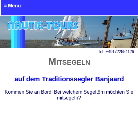
≡ Menü
Tel.:
+491722854126
Mitsegeln
auf dem Traditionssegler Banjaard
Kommen Sie an Bord! Bei welchem Segeltörn möchten Sie
mitsegeln?