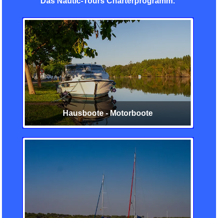
Das Nautic-Tours Charterprogramm:
Hausboote - Motorboote