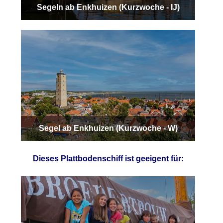
Segeln ab Enkhuizen (Kurzwoche - IJ)
Segel ab Enkhuizen (Kurzwoche - W)
Dieses Plattbodenschiff ist geeigent für: