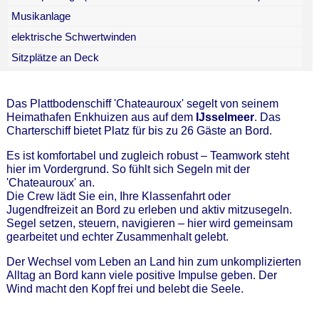
Musikanlage
elektrische Schwertwinden
Sitzplätze an Deck
Das Plattbodenschiff 'Chateauroux' segelt von seinem
Heimathafen Enkhuizen aus auf dem
IJsselmeer
. Das
Charterschiff bietet Platz für bis zu 26 Gäste an Bord.
Es ist komfortabel und zugleich robust – Teamwork steht
hier im Vordergrund. So fühlt sich Segeln mit der
'Chateauroux' an.
Die Crew lädt Sie ein, Ihre Klassenfahrt oder
Jugendfreizeit an Bord zu erleben und aktiv mitzusegeln.
Segel setzen, steuern, navigieren – hier wird gemeinsam
gearbeitet und echter Zusammenhalt gelebt.
Der Wechsel vom Leben an Land hin zum unkomplizierten
Alltag an Bord kann viele positive Impulse geben. Der
Wind macht den Kopf frei und belebt die Seele.