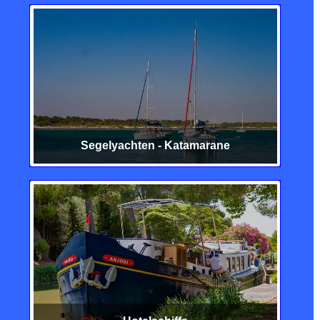
Segelyachten - Katamarane