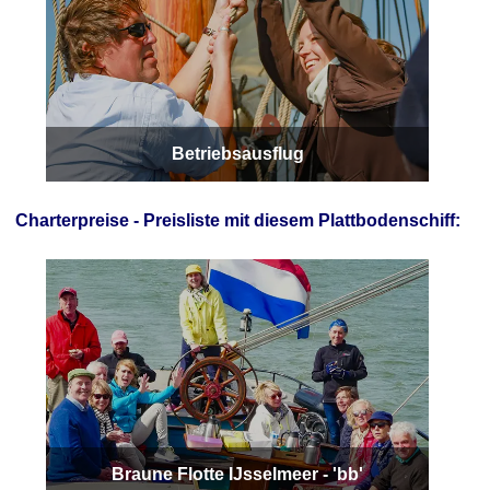
Betriebsausflug
Charterpreise - Preisliste mit diesem Plattbodenschiff:
Braune Flotte IJsselmeer - 'bb'