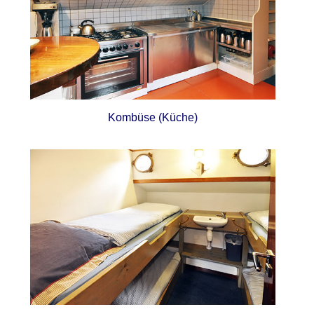
Kombüse (Küche)