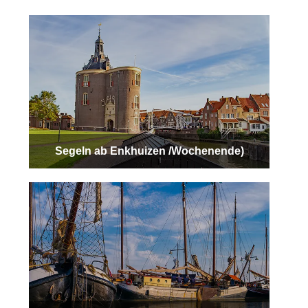
Segeln ab Enkhuizen /Wochenende)