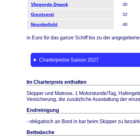
Vliegende Draeck
30
Grootvorst
32
Noorderlicht
40
in Euro für das ganze Schiff bis zu der angegeben
Charterpreise Saison 2027
Im Charterpreis enthalten
Skipper und Matrose, 1 Motorstunde/Tag, Hafengeb
Versicherung, die zusätzliche Ausstattung der ein
Endreinigung
- obligatisch an Bord in bar beim Skipper zu bezahl
Bettwäsche