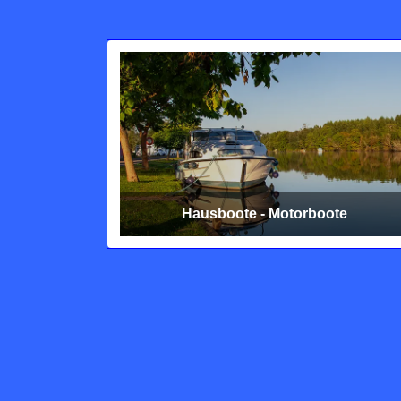
Hausboote - Motorboote