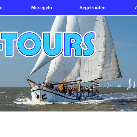
fe
Mitsegeln
Segelrouten