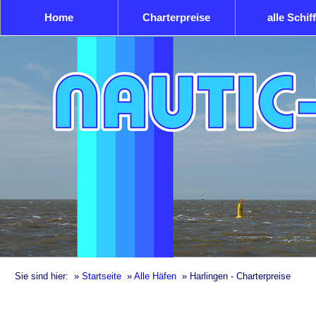
Home
Charterpreise
alle Schif
Sie sind hier:
»
Startseite
»
Alle Häfen
»
Harlingen - Charterpreise