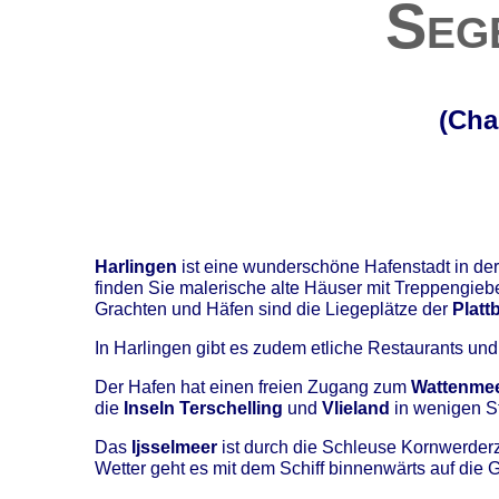
Seg
(Cha
Harlingen
ist eine wunderschöne Hafenstadt in der
finden Sie malerische alte Häuser mit Treppengieb
Grachten und Häfen sind die Liegeplätze der
Platt
In Harlingen gibt es zudem etliche Restaurants und
Der Hafen hat einen freien Zugang zum
Wattenme
die
Inseln Terschelling
und
Vlieland
in wenigen S
Das
Ijsselmeer
ist durch die Schleuse Kornwerderz
Wetter geht es mit dem Schiff binnenwärts auf die