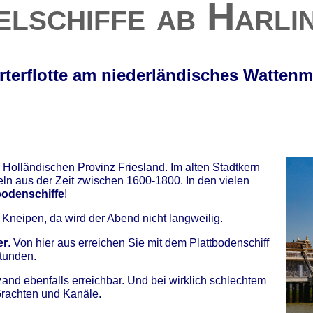
elschiffe ab Harli
rterflotte am niederländisches Wattenm
 Holländischen Provinz Friesland. Im alten Stadtkern
eln aus der Zeit zwischen 1600-1800. In den vielen
bodenschiffe
!
 Kneipen, da wird der Abend nicht langweilig.
er
. Von hier aus erreichen Sie mit dem Plattbodenschiff
tunden.
and ebenfalls erreichbar. Und bei wirklich schlechtem
 Grachten und Kanäle.