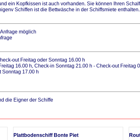
nd ein Kopfkissen ist auch vorhanden. Sie können Ihren Schal
igenv Schiffen ist die Bettwäsche in der Schiffsmiete enthalten.
f Anfrage möglich
nfrage
eck-out Freitag oder Sonntag 16.00 h
reitag 16.00 h, Check-in Sonntag 21.00 h - Check-out Freitag 
t Sonntag 17.00 h
nd die Eigner der Schiffe
Plattbodenschiff Bonte Piet
Rout