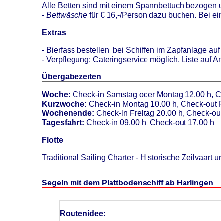
Alle Betten sind mit einem Spannbettuch bezogen u
-
Bettwäsche
für € 16,-/Person dazu buchen. Bei ein
Extras
- Bierfass bestellen, bei Schiffen im Zapfanlage au
- Verpflegung: Cateringservice möglich, Liste auf A
Übergabezeiten
Woche:
Check-in Samstag oder Montag 12.00 h, Ch
Kurzwoche:
Check-in Montag 10.00 h, Check-out F
Wochenende:
Check-in Freitag 20.00 h, Check-ou
Tagesfahrt:
Check-in 09.00 h, Check-out 17.00 h
Flotte
Traditional Sailing Charter - Historische Zeilvaart u
Segeln mit dem Plattbodenschiff ab Harlingen
Routenidee: