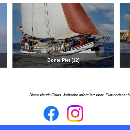
Bonte Piet (12)
Diese Nautic-Tours Webseite informiert über:
Plattbodenschi