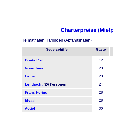
Charterpreise (Mietp
Heimathafen Harlingen (Abfahrtshafen)
Segelschiffe
Gäste
Bonte Piet
12
Noordfries
20
Larus
20
Eendracht
(24 Personen)
24
Frans Horjus
28
Ideaal
28
Actief
30