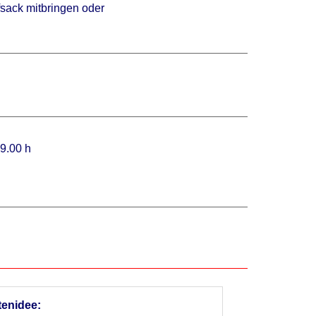
fsack mitbringen oder
09.00 h
enidee: