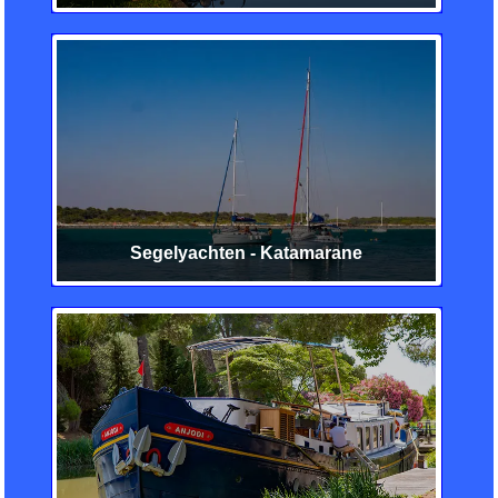
Segelyachten - Katamarane