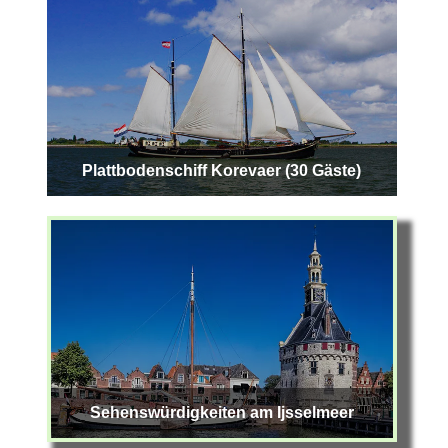
Plattbodenschiff Korevaer (30 Gäste)
Sehenswürdigkeiten am Ijsselmeer