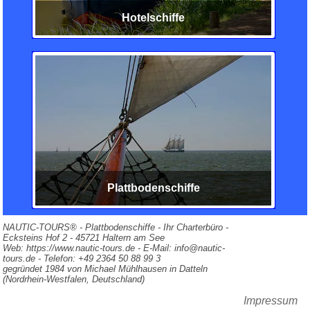
Hotelschiffe
Plattbodenschiffe
NAUTIC-TOURS® - Plattbodenschiffe
- Ihr Charterbüro -
Ecksteins Hof 2
-
45721
Haltern am See
Web:
https://www.nautic-tours.de
- E-Mail:
info@nautic-
tours.de
- Telefon:
+49 2364 50 88 99 3
gegründet
1984
von
Michael Mühlhausen
in
Datteln
(Nordrhein-Westfalen, Deutschland)
Impressum