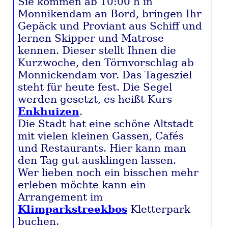
Sie kommen ab 10:00 h in
Monnikendam an Bord, bringen Ihr
Gepäck und Proviant aus Schiff und
lernen Skipper und Matrose
kennen. Dieser stellt Ihnen die
Kurzwoche, den Törnvorschlag ab
Monnickendam vor. Das Tagesziel
steht für heute fest. Die Segel
werden gesetzt, es heißt Kurs
Enkhuizen
.
Die Stadt hat eine schöne Altstadt
mit vielen kleinen Gassen, Cafés
und Restaurants. Hier kann man
den Tag gut ausklingen lassen.
Wer lieben noch ein bisschen mehr
erleben möchte kann ein
Arrangement im
Klimparkstreekbos
Kletterpark
buchen.