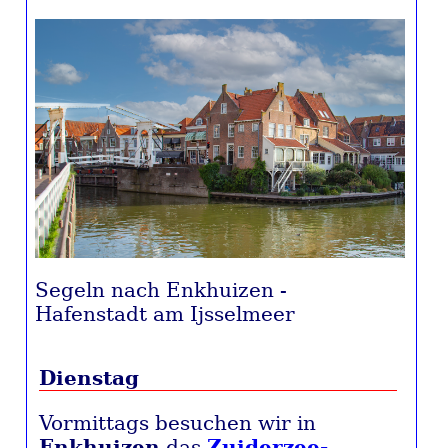
Segeln nach Enkhuizen -
Hafenstadt am Ijsselmeer
Dienstag
Vormittags besuchen wir in
Enkhuizen
das
Zuiderzee-